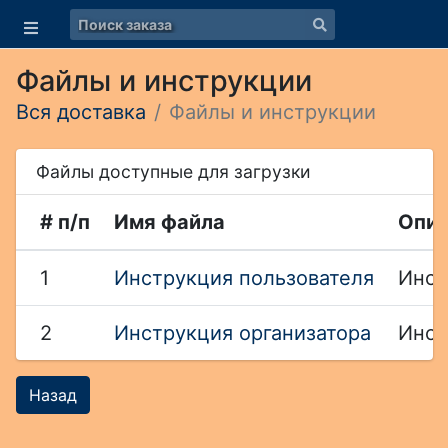
Файлы и инструкции
Вся доставка
Файлы и инструкции
Файлы доступные для загрузки
# п/п
Имя файла
Опис
1
Инструкция пользователя
Инст
2
Инструкция организатора
Инст
Назад