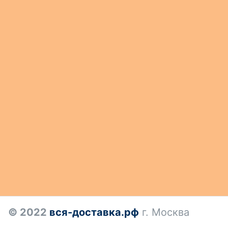
© 2022
вся-доставка.рф
г. Москва